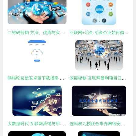
二维码营销 方法、优势与实战案例全面解析
互联网+冶金 冶金企业如何借助互联网实现转型升级与销售突破
熊猫吃短信安卓版下载指南 版本特点与网络安全提醒
深度揭秘 互联网暴利项目日赚1万+的秘密——从底层逻辑到实战拆解
大数据时代 互联网营销与用户行为分析的协同之道
连民权九校联合举办网络安全知识讲座，强化网络与信息安全软件开发意识