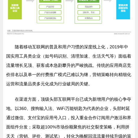
随着移动互联网的普及和用户习惯的深度线上化，2019年中
国实用工具类企业（如号码识别、清理加速、生活天气等）面临着
流量增长见顶、获客成本急剧攀升的严峻挑战。传统的应用商店竞
价排名以及单一的付费推广模式已难以为继，营销策略转向精细化
运营和流量品类多元化成为行业破局的关键。
在渠道方面，顶级头部互联网平台已成为新增用户的核心争夺
地。以360、搜狗输入法、WiFi万能钥匙为代表的企业，头部时延
通过微信、支付宝的应用号入口，投入重金合作订阅用户激活和界
面组件分发；采取超100%市场份额聚焦的社交裂变策略，利用拼
天天（营销、评价、测试笔），转化为唤醒回流流量持续升级的策