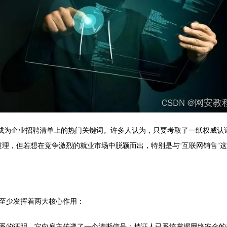
为企业招聘清单上的热门关键词。许多人认为，只要考取了一纸权威认证，如
定道理，但若想在竞争激烈的就业市场中脱颖而出，特别是与“互联网销售
至少发挥着两大核心作用：
系的证明。它向雇主传递了一个清晰信号：持证人已系统掌握网络安全的