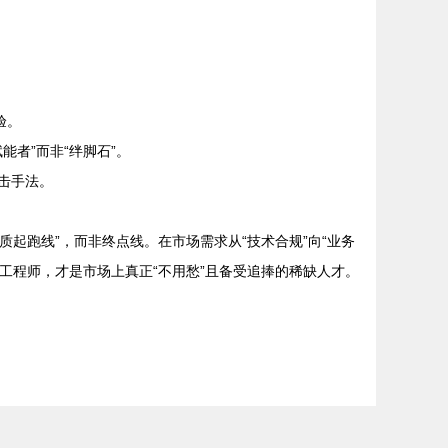
验。
者”而非“绊脚石”。
击手法。
起跑线”，而非终点线。在市场需求从“技术合规”向“业务
工程师，才是市场上真正“不用愁”且备受追捧的稀缺人才。