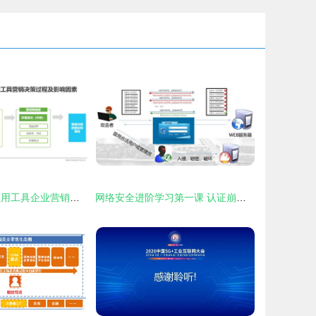
《2019年中国实用工具企业营销策略白皮书 互联网销售模式下的竞争与创新》
网络安全进阶学习第一课 认证崩溃之弱口令与暴力破解