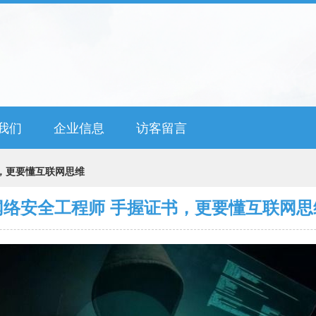
我们
企业信息
访客留言
，更要懂互联网思维
网络安全工程师 手握证书，更要懂互联网思