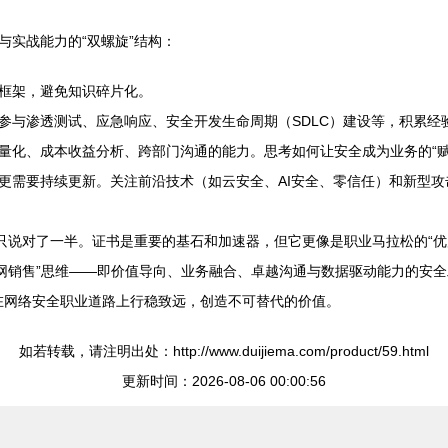
与实战能力的“双螺旋”结构：
框架，避免知识碎片化。
参与渗透测试、应急响应、安全开发生命周期（SDLC）建设等，积累经
量化、成本收益分析、跨部门沟通的能力。思考如何让安全成为业务的“赋能
更需要持续更新。关注前沿技术（如云安全、AI安全、零信任）和新型攻
只说对了一半。证书是重要的基石和加速器，但它更像是职业马拉松的“优质
网销售”思维——即价值导向、业务融合、卓越沟通与数据驱动能力的安全
能在网络安全职业道路上行稳致远，创造不可替代的价值。
如若转载，请注明出处：http://www.duijiema.com/product/59.html
更新时间：2026-08-06 00:00:56