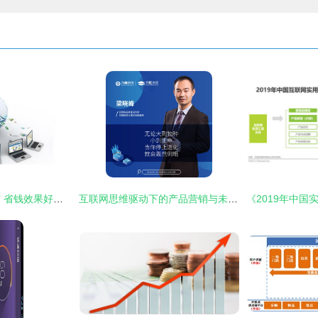
企业互联网营销推广 省钱效果好的4大解决方案，助力销售增长
互联网思维驱动下的产品营销与未来销售趋势