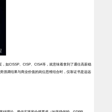
CISSP、CISP、CISA等，就意味着拿到了通往高薪稳
”这类强调结果与商业价值的岗位思维结合时，仅靠证书是远远
基础理论、最佳实践和合规要求（如等级保护、GDPR