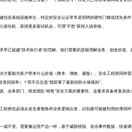
键信息基础设施单位，特定的安全认证常常是招聘的硬性门槛或优先条件。
占据先机，获得更多面试机会，可谓“不愁”获得入场资格。
早已超越“技术执行者”的范畴。他们需要的是能理解业务、创造价值、具
决方案能为客户带来什么价值（降本、增效、避险）。安全工程师同样需
投资回报率）？而不仅仅是“我部署了最新的防火墙规则”。
级、业务部门、研发团队“销售”安全方案的重要性。这要求具备将复杂技
工程师也必须从攻击者视角和业务逻辑出发，识别最可能被利用的薄弱环
一成不变。需要像运营产品一样，基于威胁情报、攻击事件数据，快速调