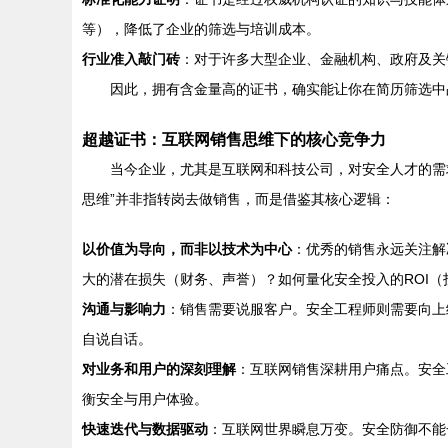
等），降低了企业的筛选与培训成本。
行业准入敲门砖
：对于许多大型企业、金融机构、政府及关
因此，拥有含金量高的证书，确实能让你在简历筛选中
超越证书：互联网销售思维下的核心竞争力
当今企业，尤其是互联网和科技公司，对安全人才的需求
思维”并非指转岗去做销售，而是借鉴其核心逻辑：
以价值为导向，而非以技术为中心
：优秀的销售永远关注解
大的潜在损失（财务、声誉）？如何量化安全投入的ROI（
沟通与影响力
：销售需要说服客户。安全工程师则需要向上
自说自话。
对业务和用户的深刻理解
：互联网销售深耕用户痛点。安全
衡安全与用户体验。
快速迭代与数据驱动
：互联网世界瞬息万变。安全防御不能